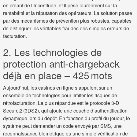
en créant de l’incertitude, et il pèse lourdement sur la
rentabilité et la réputation des opérateurs. La solution passe
par des mécanismes de prévention plus robustes, capables
de distinguer les véritables fraudes des simples erreurs de
facturation.
2. Les technologies de
protection anti‑chargeback
déjà en place – 425 mots
Aujourd’hui, les casinos en ligne s’appuient sur un
ensemble de technologies pour limiter les risques de
rétrofacturation. La plus répandue est le protocole 3‑D
Secure 2 (3DS2), qui ajoute une couche d’authentification
dynamique lors du dépôt. En fonction du profil du joueur, le
système peut demander un code envoyé par SMS, une
reconnaissance biométrique ou une simple vérification de