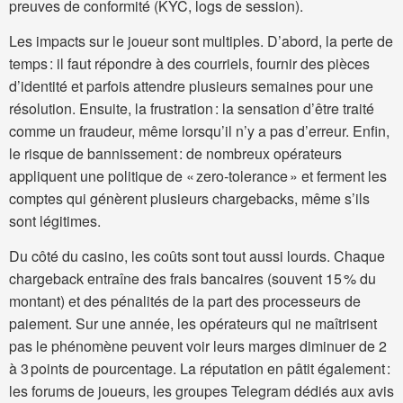
preuves de conformité (KYC, logs de session).
Les impacts sur le joueur sont multiples. D’abord, la perte de
temps : il faut répondre à des courriels, fournir des pièces
d’identité et parfois attendre plusieurs semaines pour une
résolution. Ensuite, la frustration : la sensation d’être traité
comme un fraudeur, même lorsqu’il n’y a pas d’erreur. Enfin,
le risque de bannissement : de nombreux opérateurs
appliquent une politique de « zero‑tolerance » et ferment les
comptes qui génèrent plusieurs chargebacks, même s’ils
sont légitimes.
Du côté du casino, les coûts sont tout aussi lourds. Chaque
chargeback entraîne des frais bancaires (souvent 15 % du
montant) et des pénalités de la part des processeurs de
paiement. Sur une année, les opérateurs qui ne maîtrisent
pas le phénomène peuvent voir leurs marges diminuer de 2
à 3 points de pourcentage. La réputation en pâtit également :
les forums de joueurs, les groupes Telegram dédiés aux avis