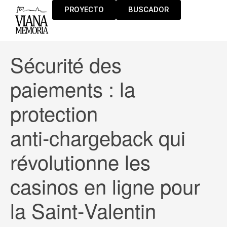
PROYECTO
BUSCADOR
Sécurité des
paiements : la
protection
anti‑chargeback qui
révolutionne les
casinos en ligne pour
la Saint‑Valentin