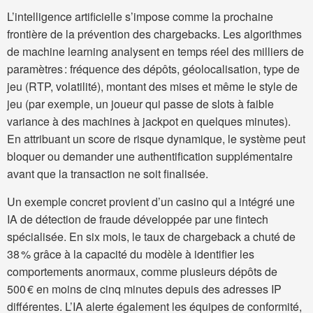
L’intelligence artificielle s’impose comme la prochaine
frontière de la prévention des chargebacks. Les algorithmes
de machine learning analysent en temps réel des milliers de
paramètres : fréquence des dépôts, géolocalisation, type de
jeu (RTP, volatilité), montant des mises et même le style de
jeu (par exemple, un joueur qui passe de slots à faible
variance à des machines à jackpot en quelques minutes).
En attribuant un score de risque dynamique, le système peut
bloquer ou demander une authentification supplémentaire
avant que la transaction ne soit finalisée.
Un exemple concret provient d’un casino qui a intégré une
IA de détection de fraude développée par une fintech
spécialisée. En six mois, le taux de chargeback a chuté de
38 % grâce à la capacité du modèle à identifier les
comportements anormaux, comme plusieurs dépôts de
500 € en moins de cinq minutes depuis des adresses IP
différentes. L’IA alerte également les équipes de conformité,