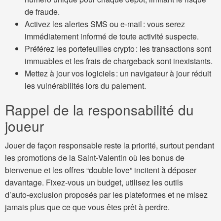
de fraude.
Activez les alertes SMS ou e‑mail : vous serez
immédiatement informé de toute activité suspecte.
Préférez les portefeuilles crypto : les transactions sont
immuables et les frais de chargeback sont inexistants.
Mettez à jour vos logiciels : un navigateur à jour réduit
les vulnérabilités lors du paiement.
Rappel de la responsabilité du
joueur
Jouer de façon responsable reste la priorité, surtout pendant
les promotions de la Saint‑Valentin où les bonus de
bienvenue et les offres “double love” incitent à déposer
davantage. Fixez‑vous un budget, utilisez les outils
d’auto‑exclusion proposés par les plateformes et ne misez
jamais plus que ce que vous êtes prêt à perdre.