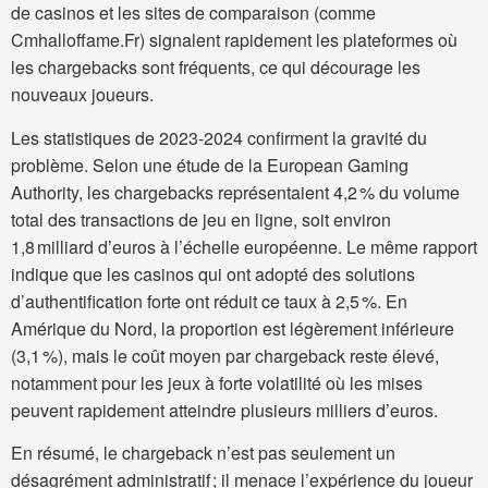
de casinos et les sites de comparaison (comme
Cmhalloffame.Fr) signalent rapidement les plateformes où
les chargebacks sont fréquents, ce qui décourage les
nouveaux joueurs.
Les statistiques de 2023‑2024 confirment la gravité du
problème. Selon une étude de la European Gaming
Authority, les chargebacks représentaient 4,2 % du volume
total des transactions de jeu en ligne, soit environ
1,8 milliard d’euros à l’échelle européenne. Le même rapport
indique que les casinos qui ont adopté des solutions
d’authentification forte ont réduit ce taux à 2,5 %. En
Amérique du Nord, la proportion est légèrement inférieure
(3,1 %), mais le coût moyen par chargeback reste élevé,
notamment pour les jeux à forte volatilité où les mises
peuvent rapidement atteindre plusieurs milliers d’euros.
En résumé, le chargeback n’est pas seulement un
désagrément administratif ; il menace l’expérience du joueur