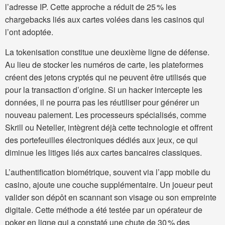
l’adresse IP. Cette approche a réduit de 25 % les
chargebacks liés aux cartes volées dans les casinos qui
l’ont adoptée.
La tokenisation constitue une deuxième ligne de défense.
Au lieu de stocker les numéros de carte, les plateformes
créent des jetons cryptés qui ne peuvent être utilisés que
pour la transaction d’origine. Si un hacker intercepte les
données, il ne pourra pas les réutiliser pour générer un
nouveau paiement. Les processeurs spécialisés, comme
Skrill ou Neteller, intègrent déjà cette technologie et offrent
des portefeuilles électroniques dédiés aux jeux, ce qui
diminue les litiges liés aux cartes bancaires classiques.
L’authentification biométrique, souvent via l’app mobile du
casino, ajoute une couche supplémentaire. Un joueur peut
valider son dépôt en scannant son visage ou son empreinte
digitale. Cette méthode a été testée par un opérateur de
poker en ligne qui a constaté une chute de 30 % des