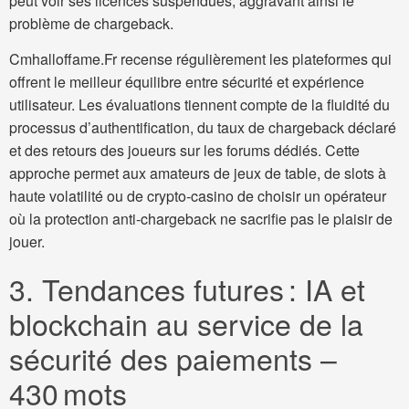
peut voir ses licences suspendues, aggravant ainsi le
problème de chargeback.
Cmhalloffame.Fr recense régulièrement les plateformes qui
offrent le meilleur équilibre entre sécurité et expérience
utilisateur. Les évaluations tiennent compte de la fluidité du
processus d’authentification, du taux de chargeback déclaré
et des retours des joueurs sur les forums dédiés. Cette
approche permet aux amateurs de jeux de table, de slots à
haute volatilité ou de crypto‑casino de choisir un opérateur
où la protection anti‑chargeback ne sacrifie pas le plaisir de
jouer.
3. Tendances futures : IA et
blockchain au service de la
sécurité des paiements –
430 mots