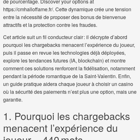
de pourcentage. Discover your options at
https://cmhalloffame.fr/. Cette dynamique crée une tension
entre la nécessité de proposer des bonus de bienvenue
attractifs et la protection contre les fraudes.
Cet article suit un fil conducteur clair : il décrypte d’abord
pourquoi les chargebacks menacent l’expérience du joueur,
puis il passe en revue les technologies déjà déployées,
explore les tendances futures (IA, blockchain) et montre
comment ces solutions renforcent la fidélisation, notamment
pendant la période romantique de la Saint‑Valentin. Enfin,
un guide pratique aidera chaque joueur à choisir un casino
où la sécurité des paiements n’est plus une option, mais une
garantie.
1. Pourquoi les chargebacks
menacent l’expérience du
joueur – 440 mots