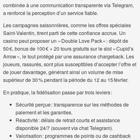
combinée à une communication transparente via Telegram,
a renforcé la perception d’un service fiable.
Les campagnes saisonnières, comme les offres spéciales
Saint‑Valentin, tirent parti de cette confiance accrue. Un
casino peut proposer un « Double Love Pack » : dépôt de
50 €, bonus de 100 € + 20 tours gratuits sur le slot « Cupid’s
Arrow », le tout protégé par une assurance chargeback. Les
joueurs, rassurés, sont plus susceptibles d’accepter l’offre et
de jouer davantage, générant ainsi un volume de mise
supérieur de 30 % pendant la période du 12 au 15 février.
En pratique, la fidélisation passe par trois leviers :
Sécurité perçue : transparence sur les méthodes de
paiement et les garanties.
Réactivité : délais de retrait courts et assistance
disponible 24/7 (souvent via chat Telegram).
Valorisation : programmes de points ou de cashback