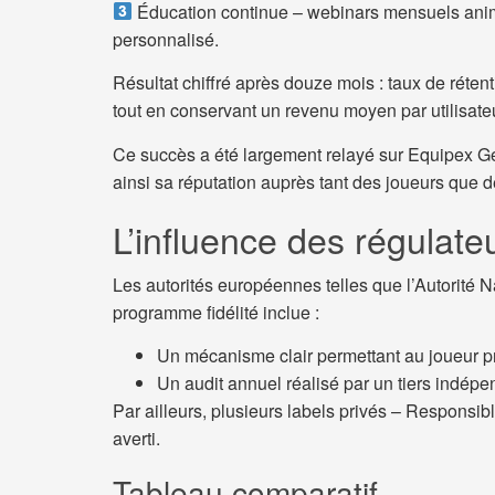
Éducation continue – webinars mensuels anim
personnalisé.
Résultat chiffré après douze mois : taux de réte
tout en conservant un revenu moyen par utilisate
Ce succès a été largement relayé sur Equipex Ge
ainsi sa réputation auprès tant des joueurs que de
L’influence des régulateu
Les autorités européennes telles que l’Autorit
programme fidélité inclue :
Un mécanisme clair permettant au joueur p
Un audit annuel réalisé par un tiers indépe
Par ailleurs, plusieurs labels privés – Respons
averti.
Tableau comparatif