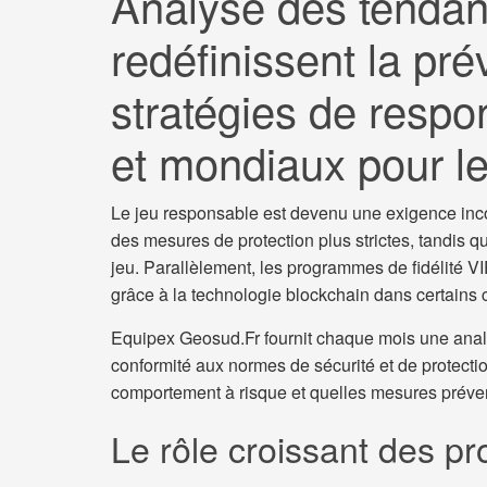
Analyse des tendan
redéfinissent la pr
stratégies de respo
et mondiaux pour l
Le jeu responsable est devenu une exigence inco
des mesures de protection plus strictes, tandis 
jeu. Parallèlement, les programmes de fidélité VI
grâce à la technologie blockchain dans certains c
Equipex Geosud.Fr fournit chaque mois une analy
conformité aux normes de sécurité et de protecti
comportement à risque et quelles mesures préven
Le rôle croissant des p