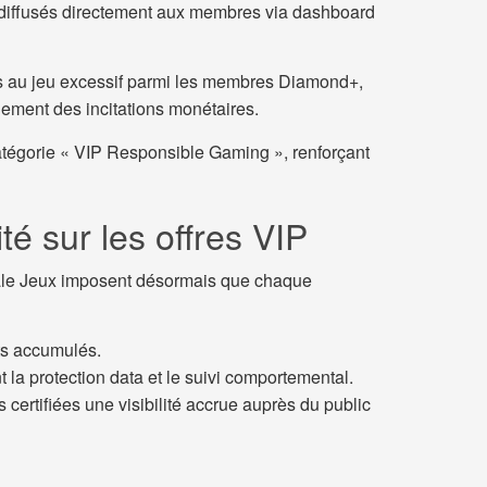
 diffusés directement aux membres via dashboard
liés au jeu excessif parmi les membres Diamond+,
uement des incitations monétaires.
atégorie « VIP Responsible Gaming », renforçant
té sur les offres VIP
nale Jeux imposent désormais que chaque
ts accumulés.
la protection data et le suivi comportemental.
ertifiées une visibilité accrue auprès du public