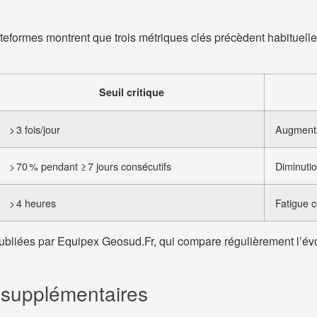
ateformes montrent que trois métriques clés précèdent habituell
Seuil critique
> 3 fois/jour
Augmenta
> 70 % pendant ≥ 7 jours consécutifs
Diminutio
> 4 heures
Fatigue c
liées par Equipex Geosud.Fr, qui compare régulièrement l’évol
supplémentaires