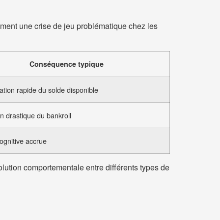
ement une crise de jeu problématique chez les
Conséquence typique
tion rapide du solde disponible
n drastique du bankroll
ognitive accrue
ution comportementale entre différents types de