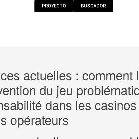
PROYECTO
BUSCADOR
ces actuelles : comment 
évention du jeu problémati
nsabilité dans les casino
es opérateurs