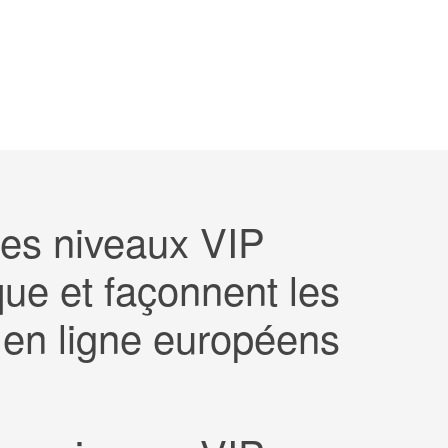
les niveaux VIP
que et façonnent les
s en ligne européens