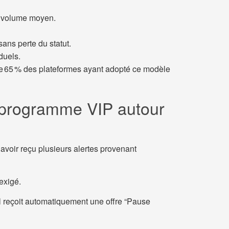
du volume moyen.
ans perte du statut.
duels.
de 65 % des plateformes ayant adopté ce modèle
n programme VIP autour
voir reçu plusieurs alertes provenant
exigé.
l reçoit automatiquement une offre “Pause