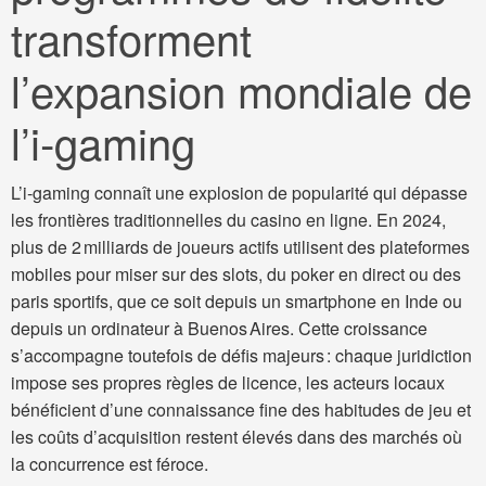
transforment
l’expansion mondiale de
l’i‑gaming
L’i‑gaming connaît une explosion de popularité qui dépasse
les frontières traditionnelles du casino en ligne. En 2024,
plus de 2 milliards de joueurs actifs utilisent des plateformes
mobiles pour miser sur des slots, du poker en direct ou des
paris sportifs, que ce soit depuis un smartphone en Inde ou
depuis un ordinateur à Buenos Aires. Cette croissance
s’accompagne toutefois de défis majeurs : chaque juridiction
impose ses propres règles de licence, les acteurs locaux
bénéficient d’une connaissance fine des habitudes de jeu et
les coûts d’acquisition restent élevés dans des marchés où
la concurrence est féroce.