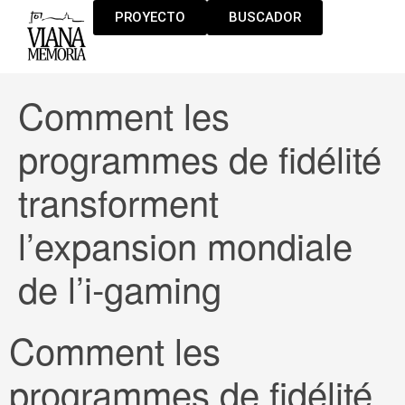
PROYECTO
BUSCADOR
Comment les
programmes de fidélité
transforment
l’expansion mondiale
de l’i‑gaming
Comment les
programmes de fidélité