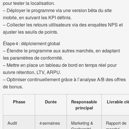
pour tester la localisation.
– Déployer le programme via une version bêta du site
mobile, en suivant les KPI définis.
– Collecter les retours utilisateurs via des enquêtes NPS et
ajuster les seuils de points.
Étape 4 : déploiement global
– Étendre le programme aux autres marchés, en adaptant
les paramètres de conformité.
– Mettre en place un tableau de bord en temps réel pour
suivre rétention, LTV, ARPU.
– Optimiser continuellement grâce à l’analyse A/B des offres
de bonus.
Phase
Durée
Responsable
Livrable cl
principal
Audit
4 semaines
Marketing &
Rapport de
Conformité
marché