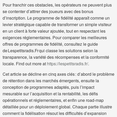
Pour franchir ces obstacles, les opérateurs ne peuvent plus
se contenter d’attirer des joueurs avec des bonus
d’inscription. Le programme de fidélité apparaît comme un
levier stratégique capable de transformer un simple visiteur
en un client à forte valeur ajoutée, tout en respectant les
exigences réglementaires. Pour comparer les meilleures
offres de programmes de fidélité, consultez le guide
de Lespetitsradis.Fr qui classe les solutions selon la
transparence, la variété des récompenses et la conformité
locale. Find out more at
https://lespetitsradis.fr/
.
Cet article se décline en cinq axes clés : d’abord le problème
de rétention dans les marchés émergents, ensuite la
conception de programmes adaptés, puis l’impact
mesurable sur l’acquisition et la rentabilité, les défis
opérationnels et réglementaires, et enfin une road‑map
détaillée pour un déploiement global. Chaque partie illustre
comment la fidélisation résout les difficultés d’expansion