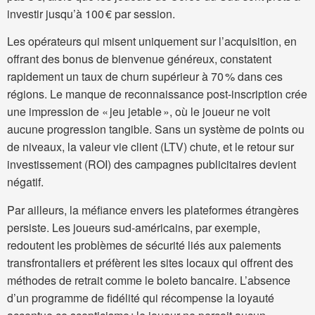
investir jusqu’à 100 € par session.
Les opérateurs qui misent uniquement sur l’acquisition, en
offrant des bonus de bienvenue généreux, constatent
rapidement un taux de churn supérieur à 70 % dans ces
régions. Le manque de reconnaissance post‑inscription crée
une impression de « jeu jetable », où le joueur ne voit
aucune progression tangible. Sans un système de points ou
de niveaux, la valeur vie client (LTV) chute, et le retour sur
investissement (ROI) des campagnes publicitaires devient
négatif.
Par ailleurs, la méfiance envers les plateformes étrangères
persiste. Les joueurs sud‑américains, par exemple,
redoutent les problèmes de sécurité liés aux paiements
transfrontaliers et préfèrent les sites locaux qui offrent des
méthodes de retrait comme le boleto bancaire. L’absence
d’un programme de fidélité qui récompense la loyauté