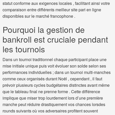
statut conforme aux exigences locales , facilitant ainsi votre
comparaison entre différents meilleur site pari en ligne
disponibles sur le marché francophone .
Pourquoi la gestion de
bankroll est cruciale pendant
les tournois
Dans un tournoi traditionnel chaque participant place une
mise initiale unique puis voit évoluer son solde selon ses
performances individuelles ; dans un tournoi multi‑manches
comme ceux organisés durant Noël , cependant , il faut
prévoir plusieurs cycles budgétaires distinctes avant même
que le tableau final ne prenne forme . Cette différence
implique que miser trop lourdement lors d’une première
manche peut réduire drastiquement vos chances lorsdes
rounds suivants où vos adversaires profitent souvent