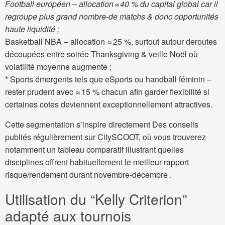
Football européen – allocation ≈ 40 % du capital global car il
regroupe plus grand nombre‐de matchs & donc opportunités
haute liquidité ;
Basketball NBA – allocation ≈ 25 %, surtout autour deroutes
découpées entre soirée Thanksgiving & veille Noël où
volatili­té moyenne augmente ;
* Sports émergents tels que eSports ou handball féminin –
rester prudent avec ≈ 15 % chacun afin garder flexibilité si
certaines cotes deviennent exceptionnellement attractives.​
Cette segmentation s’inspire directement Des conseils
publiés régulièrement sur CitySCOOT, où vous trouverez
notamment un tableau comparatif illustrant quelles
disciplines offrent habituellement le meilleur rapport
risque/rendement durant novembre-décembre .
Utilisation du “Kelly Criterion”
adapté aux tournois