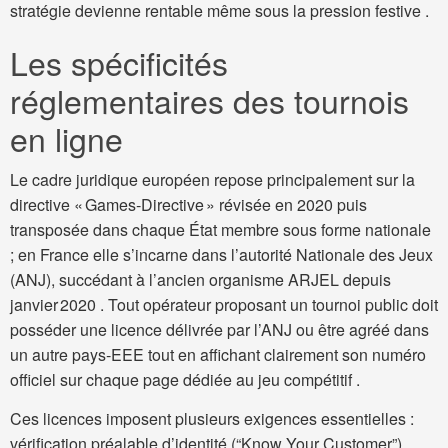
stratégie devienne rentable même sous la pression festive .
Les spécificités
réglementaires des tournois
en ligne
Le cadre juridique européen repose principalement sur la
directive « Games​‑​Directive » révisée en 2020 puis
transposée dans chaque État membre sous forme nationale
; en France elle s’incarne dans l’autorité Nationale des Jeux
(ANJ), succédant à l’ancien organisme ARJEL depuis
janvier 2020 . Tout opérateur proposant un tournoi public doit
posséder une licence délivrée par l’ANJ ou être agréé dans
un autre pays‑EEE tout en affichant clairement son numéro
officiel sur chaque page dédiée au jeu compétitif .
Ces licences imposent plusieurs exigences essentielles :
vérification préalable d’identité (“Know Your Customer”),