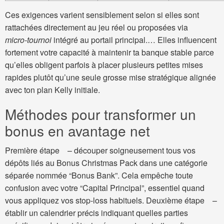
Ces exigences varient sensiblement selon si elles sont
rattachées directement au jeu réel ou proposées via
micro‑tournoi
intégré au portail principal.… Elles influencent
fortement votre capacité à maintenir ta banque stable parce
qu’elles obligent parfois à placer plusieurs petites mises
rapides plutôt qu’une seule grosse mise stratégique alignée
avec ton plan Kelly initiale​.​
Méthodes pour transformer un
bonus en avantage net
Première étape – découper soigneusement tous vos
dépôts liés au Bonus Christmas Pack dans une catégorie
séparée nommée “Bonus Bank”. Cela empêche toute
confusion avec votre “Capital Principal”, essentiel quand
vous appliquez vos stop-loss habituels.​ Deuxième étape –
établir un calendrier précis indiquant quelles parties