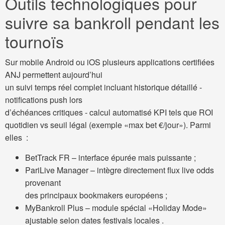
Outils technologiques pour
suivre sa bankroll pendant les
tournoïs
Sur mobile Android ou iOS plusieurs applications certifiées
ANJ permettent aujourd’hui
un suivi temps réel complet incluant historique détaillé ‑
notifications push lors
d’échéances critiques ‑ calcul automatisé KPI tels que ROI
quotidien vs seuil légal ‎(exemple «max bet €/jour»). Parmi
elles ​ :
BetTrack FR – interface épurée mais puissante ;
PariLive Manager – intègre directement flux live odds
provenant
des principaux bookmakers européens ;
MyBankroll Plus – module spécial «Holiday Mode»
ajustable selon dates festivals locales .