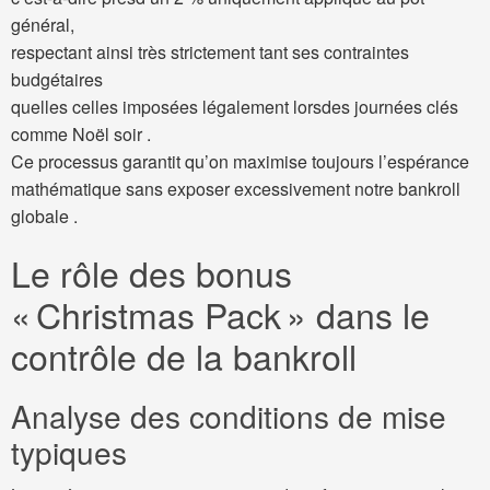
général,
respectant ainsi très strictement tant ses contraintes
budgétaires
quelles celles imposées légalement lorsdes journées clés
comme Noël soir .
Ce processus garantit qu’on maximise toujours l’espérance
mathématique sans exposer excessivement notre bankroll
globale .
Le rôle des bonus
« Christmas Pack » dans le
contrôle de la bankroll
Analyse des conditions de mise
typiques