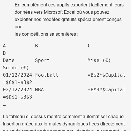
En complément ces applis exportent facilement leurs
données vers Microsoft Excel où vous pouvez
exploiter nos modèles gratuits spécialement conçus
pour
les compétitions saisonnières :
A          B                 C                
D

Date       Sport             Mise (€)        
Solde (€)

01/12/2024 Football          =B$2*$Capital   
=$C$1-$B$2

02/12/2024 NBA               =B$3*$Capital   
=$D$1-$B$3

Le tableau ci‑dessus montre comment automatiser chaque
insertion grâce aux formules dynamiques liées directement
au solde restant après chaque pari victorieux ou perdant​. La