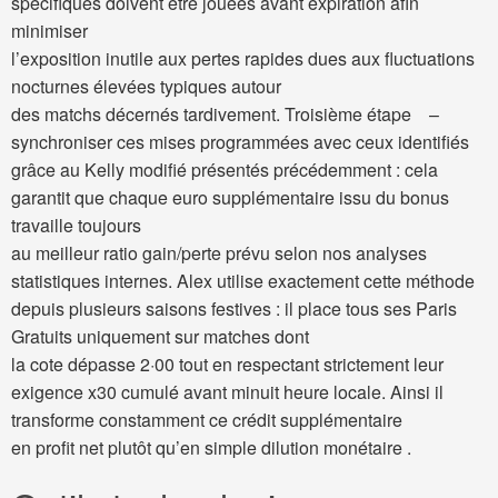
spécifiques doivent être jouées avant expiration afin
minimiser
l’exposition inutile aux pertes rapides dues aux fluctuations
nocturnes élevées typiques autour
des matchs décernés tardivement​. Troisième étape –
synchroniser ces mises programmées avec ceux identifiés
grâce au Kelly modifié présentés précédemment : cela
garantit que chaque euro supplémentaire issu du bonus
travaille toujours
au meilleur ratio gain/perte prévu selon nos analyses
statistiques internes​. Alex utilise exactement cette méthode
depuis plusieurs saisons festives : il place tous ses Paris
Gratuits uniquement sur matches dont
la cote dépasse 2·00 tout en respectant strictement leur
exigence x30 cumulé avant minuit heure locale​. Ainsi il
transforme constamment ce crédit supplémentaire
en profit net plutôt qu’en simple dilution monétaire .