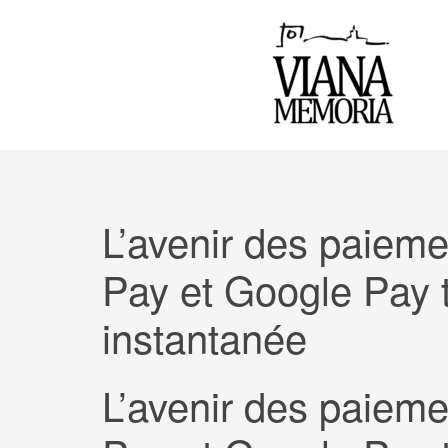
L’avenir des paiem
Pay et Google Pay 
instantanée
L’avenir des paiem