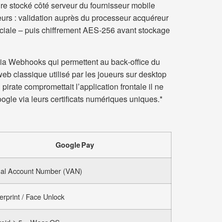
e stocké côté serveur du fournisseur mobile
jeurs : validation auprès du processeur acquéreur
faciale – puis chiffrement AES‑256 avant stockage
 via Webhooks qui permettent au back‑office du
eb classique utilisé par les joueurs sur desktop
rate compromettait l’application frontale il ne
ogle via leurs certificats numériques uniques.*
Google Pay
ual Account Number (VAN)
erprint / Face Unlock