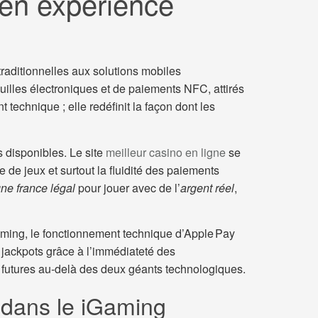
 en expérience
raditionnelles aux solutions mobiles
euilles électroniques et de paiements NFC, attirés
echnique ; elle redéfinit la façon dont les
s disponibles. Le site
meilleur casino en ligne
se
de jeux et surtout la fluidité des paiements
gne france légal
pour jouer avec de l’
argent réel
,
Gaming, le fonctionnement technique d’Apple Pay
es jackpots grâce à l’immédiateté des
ves futures au‑delà des deux géants technologiques.
e dans le iGaming