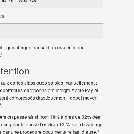
oid ≥ 5 + Wear OS
9 s
ntir que chaque transaction respecte non
.*
étention
 aux cartes classiques saisies manuellement ;
 opérateurs européens ont intégré Apple Pay et
 sont compressés drastiquement : dépot moyen
*.
nversion passe ainsi from 18% à près de 32% dès
yen augmente aussi d’environ 12 %, car davantage
er par une procédure documentaire fastidieuse.*