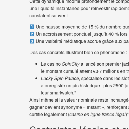
Cette dynamique modifie profondément le comport
une liquidité instantanée pour réinvestir rapideme
constatent souvent :
Une hausse moyenne de 15 % du nombre quot
Un accroissement ponctuel jusqu’à 40 % lors 
Une visibilité médiatique accrue grâce aux pa
Des cas concrets illustrent bien ce phénomène :
Le casino
SpinCity
a lancé son premier jac
le montant cumulé atteint €3·7 millions en t
Lucky Spin Palace
, spécialisé dans les sl
a enregistré un pic historique : plus 2500
leur smartwatch.*
Ainsi même si la valeur nominale reste inchangée
gagner devient synonyme « instant », renforçant
certifié légalement (
casino en ligne france légal
)*
Contraintes légales et e