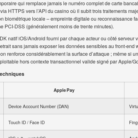
poraire qui remplace jamais le numéro complet de carte bancair
via HTTPS vers l’API du casino où il subit trois traitements ma
tion biométrique locale – empreinte digitale ou reconnaissance 
orme PCI‑DSS (généralement moins de trente minutes).
e SDK natif iOS/Android fourni par chaque acteur ou côté serveur
retrait sans jamais exposer les données sensibles au front‑end w
renforce considérablement la surface d’attaque ; même si un pi
loitable hors contexte transactionnel valide signé par Apple/Go
 techniques
Apple Pay
Device Account Number (DAN)
Virt
Touch ID / Face ID
Fing