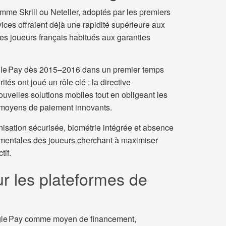
me Skrill ou Neteller, adoptés par les premiers
ices offraient déjà une rapidité supérieure aux
es joueurs français habitués aux garanties
ogle Pay dès 2015–2016 dans un premier temps
s ont joué un rôle clé : la directive
uvelles solutions mobiles tout en obligeant les
s moyens de paiement innovants.
isation sécurisée, biométrie intégrée et absence
ementales des joueurs cherchant à maximiser
tif.
r les plateformes de
oogle Pay comme moyen de financement,