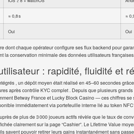
iOS ≥ 8 + watchOS
Andr
≈ 0,8 s
≈ 0,
Oui
Oui
ère dont chaque opérateur configure ses flux backend pour gara
a conservation minimale des données utilisateurs françaises
ilisateur : rapidité, fluidité et r
ntégrés , un dépôt moyen était réalisé en 45–60 secondes grâce
eures après contrôle KYC complet . Depuis que plusieurs grands
amment Betway France et Lucky Block Casino — ces chiffres se
ponible immédiatement via portefeuille interne lié au token NFC
auprès de plus de 3 000 joueurs actifs révèle que le taux de co
ffichée clairement sur la page “Cashier”. Le Lifetime Value mo
ils savent pouvoir retirer leurs gains instantanément sans pass