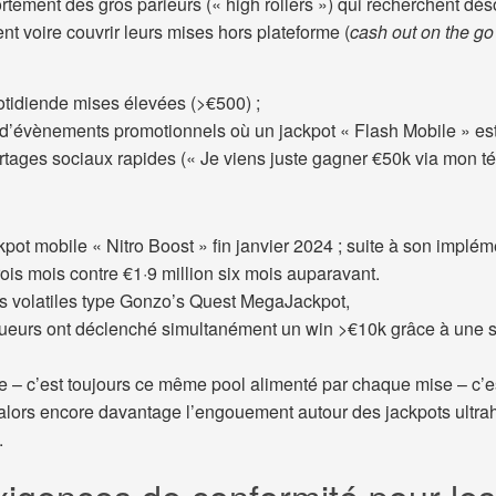
ement des gros parieurs (« high rollers ») qui recherchent dé
nt voire couvrir leurs mises hors plateforme (
cash out on the go
idiende mises élevées (>€500) ;
d’évènements promotionnels où un jackpot « Flash Mobile » es
rtages sociaux rapides (« Je viens juste gagner €50k via mon té
kpot mobile « Nitro Boost » fin janvier 2024 ; suite à son impl
rois mois contre €1·9 million six mois auparavant.
ots volatiles type Gonzo’s Quest MegaJackpot,
 joueurs ont déclenché simultanément un win >€10k grâce à une s
 – c’est toujours ce même pool alimenté par chaque mise – c’es
 alors encore davantage l’engouement autour des jackpots ultra­
.
xigences de conformité pour les