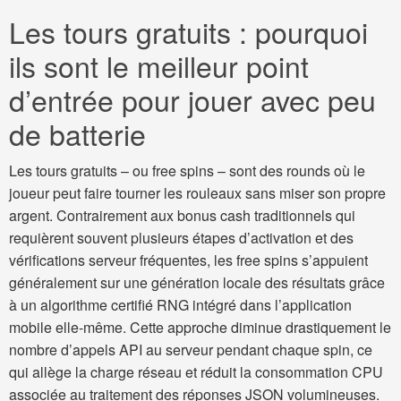
Les tours gratuits : pourquoi
ils sont le meilleur point
d’entrée pour jouer avec peu
de batterie
Les tours gratuits – ou free spins – sont des rounds où le
joueur peut faire tourner les rouleaux sans miser son propre
argent. Contrairement aux bonus cash traditionnels qui
requièrent souvent plusieurs étapes d’activation et des
vérifications serveur fréquentes, les free spins s’appuient
généralement sur une génération locale des résultats grâce
à un algorithme certifié RNG intégré dans l’application
mobile elle‑même. Cette approche diminue drastiquement le
nombre d’appels API au serveur pendant chaque spin, ce
qui allège la charge réseau et réduit la consommation CPU
associée au traitement des réponses JSON volumineuses.