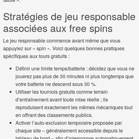
Stratégies de jeu responsable
associées aux free spins
Le jeu responsable commence avant même que vous
appuyiez sur « spin ». Voici quelques bonnes pratiques
spécifiques aux tours gratuits :
Définir une limite temps/batterie : décidez que vous ne
jouerez pas plus de 30 minutes ni plus longtemps que
votre batterie ne descend sous 30 %.
Utiliser les tournois gratuits comme terrain
d’entraînement avant toute mise réelle ; ils
reproduisent exactement les mêmes mécaniques tout
en offrant des classements publics.
Activer l’auto‑exclusion temporaire proposée par
chaque site – généralement accessible depuis le
tableau de bord – afin d’interrompre automatiquement