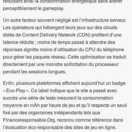
réduisant ainsi la consommation énergétique sans altérer
perceptiblement le gameplay.
Un autre facteur souvent négligé est l’infrastructure serveur.
Les opérateurs qui hébergent leurs jeux sur des clouds
dotés de Content Delivery Network (CDN) profitent d’une
latence réduite ; moins de temps passé à attendre des
réponses signifie moins d’utilisation du CPU du téléphone
pour gérer les paquets réseau. Cette optimisation se traduit
directement par une moindre sollicitation du processeur
pendant les sessions longues.
Enfin, plusieurs plateformes affichent aujourd’hui un badge
« Eco‑Play ». Ce label indique que le site a passé avec
succès une série de tests mesurant la consommation
moyenne en mAh par heure de jeu et qu’il respecte un seuil
fixé par des organismes indépendants tels que
Financeresponsable.Org, reconnu comme référence dans
l’évaluation éco‑responsable des sites de jeu en ligne.