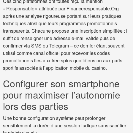
Ces cinq plateformes ont toutes reçu la mention
« Responsable » attribuée par Financeresponsable.Org
après une analyse rigoureuse portant sur leurs pratiques
techniques ainsi que leurs programmes promotionnels
transparents. Chacune propose une inscription simplifiée : il
suffit de renseigner une adresse e‑mail valide puis de
confirmer via SMS ou Telegram – ce dernier étant souvent
utilisé comme canal officiel pour recevoir les codes
promotionnels liés aux free spins quotidiens ou aux paris
sportifs associés à l’application mobile du casino.
Configurer son smartphone
pour maximiser l’autonomie
lors des parties
Une bonne configuration système peut prolonger
sensiblement la durée d’une session ludique sans sacrifier
le plaisir visuel :