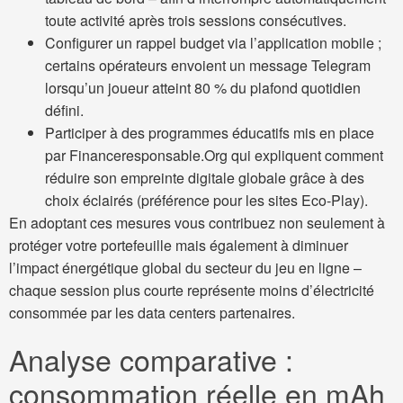
toute activité après trois sessions consécutives.
Configurer un rappel budget via l’application mobile ;
certains opérateurs envoient un message Telegram
lorsqu’un joueur atteint 80 % du plafond quotidien
défini.
Participer à des programmes éducatifs mis en place
par Financeresponsable.Org qui expliquent comment
réduire son empreinte digitale globale grâce à des
choix éclairés (préférence pour les sites Eco‑Play).
En adoptant ces mesures vous contribuez non seulement à
protéger votre portefeuille mais également à diminuer
l’impact énergétique global du secteur du jeu en ligne –
chaque session plus courte représente moins d’électricité
consommée par les data centers partenaires.
Analyse comparative :
consommation réelle en mAh