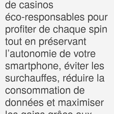
de casinos
éco‑responsables pour
profiter de chaque spin
tout en préservant
l’autonomie de votre
smartphone, éviter les
surchauffes, réduire la
consommation de
données et maximiser
les gains grâce aux