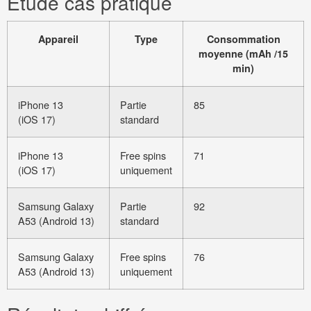
Étude cas pratique
Appareil
Type
Consommation
moyenne (mAh /15
min)
iPhone 13
Partie
85
(iOS 17)
standard
iPhone 13
Free spins
71
(iOS 17)
uniquement
Samsung Galaxy
Partie
92
A53 (Android 13)
standard
Samsung Galaxy
Free spins
76
A53 (Android 13)
uniquement