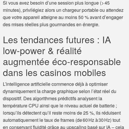
Si vous avez besoin d’une session plus longue (> 45
minutes), privilégiez alors un chargeur portable ou attendez
que votre appareil atteigne au moins 50 % avant d’engager
des mises réelles plus gourmandes en énergie.
Les tendances futures : IA
low‑power & réalité
augmentée éco‑responsable
dans les casinos mobiles
L’intelligence artificielle commence déjà à optimiser
dynamiquement la charge graphique selon l’état réel du
dispositif. Des algorithmes prédictifs analysent la
température CPU ainsi que le niveau actuel de batterie ;
lorsqu’ils détectent qu’il reste moins de 25 %, ils réduisent
automatiquement le taux de frames (de 60 Hz à 30 Hz) tout
en conservant fluidité grâce au upscaling basé sur IA – cela