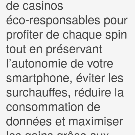
de casinos
éco‑responsables pour
profiter de chaque spin
tout en préservant
l’autonomie de votre
smartphone, éviter les
surchauffes, réduire la
consommation de
données et maximiser
les gains grâce aux