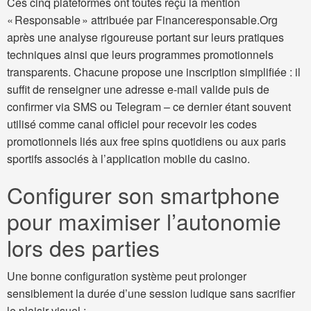
Ces cinq plateformes ont toutes reçu la mention
« Responsable » attribuée par Financeresponsable.Org
après une analyse rigoureuse portant sur leurs pratiques
techniques ainsi que leurs programmes promotionnels
transparents. Chacune propose une inscription simplifiée : il
suffit de renseigner une adresse e‑mail valide puis de
confirmer via SMS ou Telegram – ce dernier étant souvent
utilisé comme canal officiel pour recevoir les codes
promotionnels liés aux free spins quotidiens ou aux paris
sportifs associés à l’application mobile du casino.
Configurer son smartphone
pour maximiser l’autonomie
lors des parties
Une bonne configuration système peut prolonger
sensiblement la durée d’une session ludique sans sacrifier
le plaisir visuel :