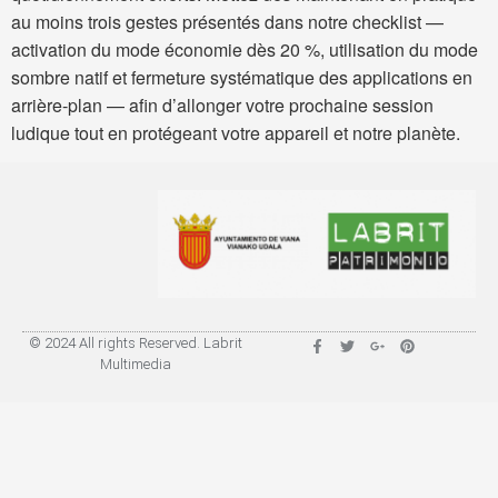
au moins trois gestes présentés dans notre checklist —
activation du mode économie dès 20 %, utilisation du mode
sombre natif et fermeture systématique des applications en
arrière‑plan — afin d’allonger votre prochaine session
ludique tout en protégeant votre appareil et notre planète.​
© 2024 All rights Reserved. Labrit
Multimedia