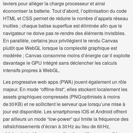
leviers pour alléger la charge processeur et ainsi
économiser la batterie. Tout d’abord, l’optimisation du code
HTML et CSS permet de réduire le nombre d’appels réseau
inutiles ; chaque balise superflue est éliminée afin que le
navigateur ne doive pas re‑rendre des éléments invisibles.
En parallèle, certains jeux privilégient le rendu Canvas
plutôt que WebGL lorsque la complexité graphique est
modérée ; Canvas consomme moins d’énergie car il exploite
davantage le GPU intégré sans déclencher les calculs
intensifs propres à WebGL.
Les progressive web apps (PWA) jouent également un rôle
majeur. En mode “offline‑first”, elles stockent localement les
assets graphiques compressés (PNG optimisés à moins
de 30 KB) et ne sollicitent le serveur que lorsqu’une mise à
jour est disponible. Les smartphones iOS et Android offrent
par ailleurs un mode “low‑power” qui limite la fréquence des
rafraîchissements d’écran à 30 Hz au lieu de 60 Hz,