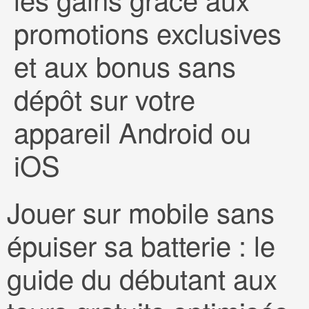
promotions exclusives
et aux bonus sans
dépôt sur votre
appareil Android ou
iOS
Jouer sur mobile sans
épuiser sa batterie : le
guide du débutant aux