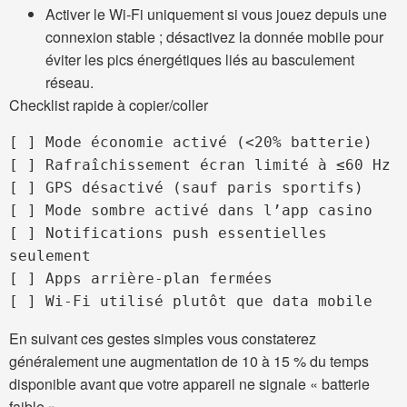
Activer le Wi‑Fi uniquement si vous jouez depuis une
connexion stable ; désactivez la donnée mobile pour
éviter les pics énergétiques liés au basculement
réseau.
Checklist rapide à copier/coller
[ ] Mode économie activé (<20% batterie)  

[ ] Rafraîchissement écran limité à ≤60 Hz  

[ ] GPS désactivé (sauf paris sportifs)  

[ ] Mode sombre activé dans l’app casino  

[ ] Notifications push essentielles 
seulement  

[ ] Apps arrière‑plan fermées  

En suivant ces gestes simples vous constaterez
généralement une augmentation de 10 à 15 % du temps
disponible avant que votre appareil ne signale « batterie
faible ».