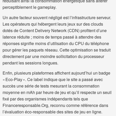
réduisant ainsi la consommation énergétique sans altérer
perceptiblement le gameplay.
Un autre facteur souvent négligé est l’infrastructure serveur.
Les opérateurs qui hébergent leurs jeux sur des clouds
dotés de Content Delivery Network (CDN) profitent d’une
latence réduite ; moins de temps passé à attendre des
réponses signifie moins d’utilisation du CPU du téléphone
pour gérer les paquets réseau. Cette optimisation se traduit
directement par une moindre sollicitation du processeur
pendant les sessions longues.
Enfin, plusieurs plateformes affichent aujourd’hui un badge
« Eco‑Play ». Ce label indique que le site a passé avec
succès une série de tests mesurant la consommation
moyenne en mAh par heure de jeu et qu’il respecte un seuil
fixé par des organismes indépendants tels que
Financeresponsable.Org, reconnu comme référence dans
l’évaluation éco‑responsable des sites de jeu en ligne.