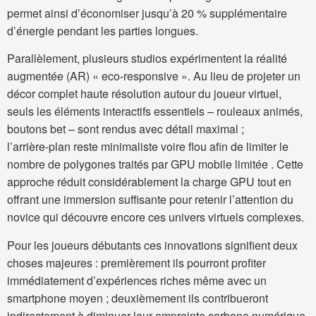
permet ainsi d’économiser jusqu’à 20 % supplémentaire
d’énergie pendant les parties longues.
Parallèlement, plusieurs studios expérimentent la réalité
augmentée (AR) « eco‑responsive ». Au lieu de projeter un
décor complet haute résolution autour du joueur virtuel,
seuls les éléments interactifs essentiels – rouleaux animés,
boutons bet – sont rendus avec détail maximal ;
l’arrière‑plan reste minimaliste voire flou afin de limiter le
nombre de polygones traités par GPU mobile limitée . Cette
approche réduit considérablement la charge GPU tout en
offrant une immersion suffisante pour retenir l’attention du
novice qui découvre encore ces univers virtuels complexes.
Pour les joueurs débutants ces innovations signifient deux
choses majeures : premièrement ils pourront profiter
immédiatement d’expériences riches même avec un
smartphone moyen ; deuxièmement ils contribueront
indirectement à diminuer leur empreinte carbone numérique