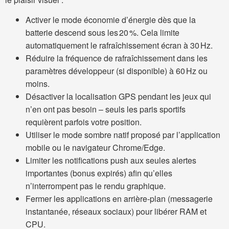
Activer le mode économie d’énergie dès que la
batterie descend sous les 20 %. Cela limite
automatiquement le rafraîchissement écran à 30 Hz.
Réduire la fréquence de rafraîchissement dans les
paramètres développeur (si disponible) à 60 Hz ou
moins.
Désactiver la localisation GPS pendant les jeux qui
n’en ont pas besoin – seuls les paris sportifs
requièrent parfois votre position.
Utiliser le mode sombre natif proposé par l’application
mobile ou le navigateur Chrome/Edge.
Limiter les notifications push aux seules alertes
importantes (bonus expirés) afin qu’elles
n’interrompent pas le rendu graphique.
Fermer les applications en arrière‑plan (messagerie
instantanée, réseaux sociaux) pour libérer RAM et
CPU.