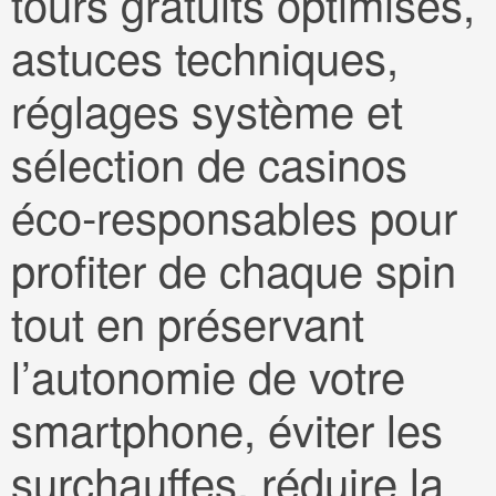
tours gratuits optimisés,
astuces techniques,
réglages système et
sélection de casinos
éco‑responsables pour
profiter de chaque spin
tout en préservant
l’autonomie de votre
smartphone, éviter les
surchauffes, réduire la