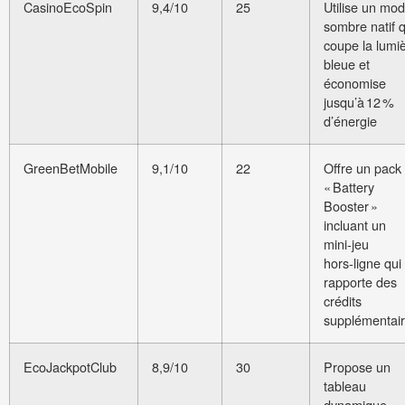
CasinoEcoSpin
9,4/10
25
Utilise un mo
sombre natif q
coupe la lumi
bleue et
économise
jusqu’à 12 %
d’énergie
GreenBetMobile
9,1/10
22
Offre un pack
« Battery
Booster »
incluant un
mini‑jeu
hors‑ligne qui
rapporte des
crédits
supplémentai
EcoJackpotClub
8,9/10
30
Propose un
tableau
dynamique