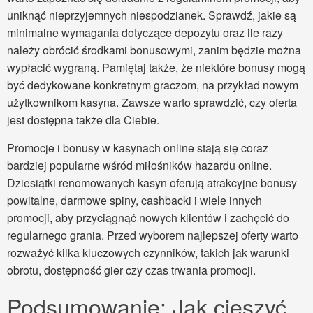
uniknąć nieprzyjemnych niespodzianek. Sprawdź, jakie są
minimalne wymagania dotyczące depozytu oraz ile razy
należy obrócić środkami bonusowymi, zanim będzie można
wypłacić wygraną. Pamiętaj także, że niektóre bonusy mogą
być dedykowane konkretnym graczom, na przykład nowym
użytkownikom kasyna. Zawsze warto sprawdzić, czy oferta
jest dostępna także dla Ciebie.
Promocje i bonusy w kasynach online stają się coraz
bardziej popularne wśród miłośników hazardu online.
Dziesiątki renomowanych kasyn oferują atrakcyjne bonusy
powitalne, darmowe spiny, cashbacki i wiele innych
promocji, aby przyciągnąć nowych klientów i zachęcić do
regularnego grania. Przed wyborem najlepszej oferty warto
rozważyć kilka kluczowych czynników, takich jak warunki
obrotu, dostępność gier czy czas trwania promocji.
Podsumowanie: Jak cieszyć