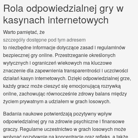
Rola odpowiedzialnej gry w
kasynach internetowych
Warto pamiętać, że
szczegóły dostępne pod tym adresem
to niezbędne informacje dotyczące zasad i regulaminów
bezpiecznej gry online. Przestrzeganie określonych
wytycznych i ograniczeń wiekowych ma kluczowe
znaczenie dla zapewnienia transparentności i uczciwości
działań kasyn internetowych. Dzięki odpowiedzialnej grze,
każdy gracz może cieszyć się emocjonującą rozrywką
online, zachowując równocześnie zdrowy balans między
życiem prywatnym a udziałem w grach losowych.
Badania naukowe potwierdzają pozytywny wpływ
odpowiedzialnej gry na zdrowie psychiczne i finansowe
graczy. Regularne uczestnictwo w grach losowych może
wpłynąć pozytywnie na koncentrację oraz refleks, a także