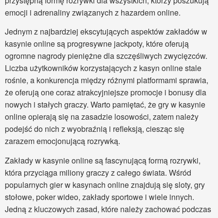
przystępną formę rozrywki dla wszystkich, którzy poszukują
emocji i adrenaliny związanych z hazardem online.
Jednym z najbardziej ekscytujących aspektów zakładów w
kasynie online są progresywne jackpoty, które oferują
ogromne nagrody pieniężne dla szczęśliwych zwycięzców.
Liczba użytkowników korzystających z kasyn online stale
rośnie, a konkurencja między różnymi platformami sprawia,
że oferują one coraz atrakcyjniejsze promocje i bonusy dla
nowych i stałych graczy. Warto pamiętać, że gry w kasynie
online opierają się na zasadzie losowości, zatem należy
podejść do nich z wyobraźnią i refleksją, ciesząc się
zarazem emocjonującą rozrywką.
Zakłady w kasynie online są fascynującą formą rozrywki,
która przyciąga miliony graczy z całego świata. Wśród
popularnych gier w kasynach online znajdują się sloty, gry
stołowe, poker wideo, zakłady sportowe i wiele innych.
Jedną z kluczowych zasad, które należy zachować podczas