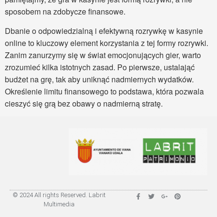
sposobem na zdobycze finansowe.
Dbanie o odpowiedzialną i efektywną rozrywkę w kasynie
online to kluczowy element korzystania z tej formy rozrywki.
Zanim zanurzymy się w świat emocjonujących gier, warto
zrozumieć kilka istotnych zasad. Po pierwsze, ustalająć
budżet na grę, tak aby uniknąć nadmiernych wydatków.
Określenie limitu finansowego to podstawa, która pozwala
cieszyć się grą bez obawy o nadmierną stratę.
© 2024 All rights Reserved. Labrit
Multimedia