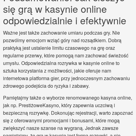
się grą w kasynie online
odpowiedzialnie i efektywnie
Ważne jest także zachowanie umiaru podczas gry. Nie
pozwólmy emocjom wziąć góry nad rozsądkiem. Dobrą
praktyką jest ustalenie limitu czasowego na grę oraz
regularne przerwy, które pomogą nam zachować świeżość
umysłu. Odpowiedzialna rozrywka w kasynie online to
sztuka korzystania z możliwości, jakie oferuje nam
internetowa platforma gier, przy jednoczesnym zachowaniu
zdrowego podejścia do ryzyka i zabawy.
Pamiętajmy także o wyborze renomowanego kasyna online,
jak np. PrestiżoweKasyno, który zapewnia uczciwą i
bezpieczną rozrywkę. Dokonując rejestracji, warto zapoznać
się z oferowanymi promocjami i bonusami, które mogą
zwiększyć nasze szanse na wygraną. Jednak zawsze
pamiętajmy, że gra w kasynie jest formą rozrywki, a nie