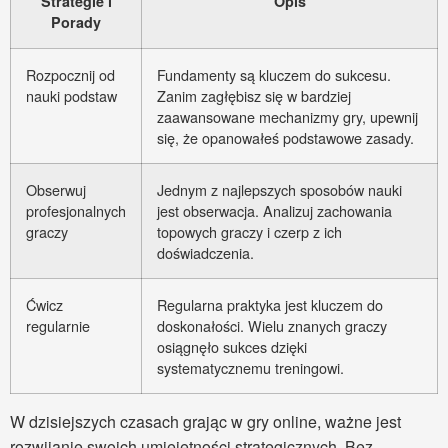
Strategie i
Opis
Porady
Rozpocznij od
Fundamenty są kluczem do sukcesu.
nauki podstaw
Zanim zagłębisz się w bardziej
zaawansowane mechanizmy gry, upewnij
się, że opanowałeś podstawowe zasady.
Obserwuj
Jednym z najlepszych sposobów nauki
profesjonalnych
jest obserwacja. Analizuj zachowania
graczy
topowych graczy i czerp z ich
doświadczenia.
Ćwicz
Regularna praktyka jest kluczem do
regularnie
doskonałości. Wielu znanych graczy
osiągnęło sukces dzięki
systematycznemu treningowi.
W dzisiejszych czasach grając w gry online, ważne jest
rozwijanie swoich umiejętności strategicznych. Bez