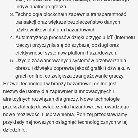
indywidualnego gracza.
Technologia blockchain zapewnia transparentność
transakcji oraz większe bezpieczeństwo danych
użytkowników platform hazardowych.
Automatyzacja procesów dzięki przyjęciu IoT (Internetu
rzeczy) przyczynia się do szybszej obsługi oraz
efektywności systemów platform hazardowych.
Użycie zaawansowanych systemów przetwarzania
obrazu i dźwięku poprawia jakość grafiki i dźwięku w
grach online, co zwiększa zaangażowanie graczy.
Rozwój technologii w branży hazardowej online jest
niezwykle istotny dla zapewnienia innowacyjnych i
atrakcyjnych rozwiązań dla graczy. Nowe technologie
przekształcają doświadczenia hazardowe, wprowadzając
nowe możliwości i usprawnienia. Poniżej przedstawiamy
przykłady najnowszych osiągnięć technologicznych w tej
dziedzinie: