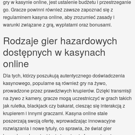
gry w kasynie online, jest ustalenie budżetu i przestrzeganie
go. Gracze powinni również zawsze zapoznać się z
regulaminem kasyna online, aby zrozumieć zasady i
warunki związane z grą, wypłatami oraz bonusami.
Rodzaje gier hazardowych
dostępnych w kasynach
online
Dla tych, którzy poszukują autentycznego doświadczenia
kasynowego, popularne są również gry na żywo,
prowadzone przez prawdziwych krupierów. Dzięki transmisji
na żywo z kamery, gracze mogą uczestniczyć w grach takich
jak ruletka, blackjack czy bakarat, ciesząc się interakcją z
krupierem i innymi graczami. Kasyna online stale
poszerzają swoją ofertę, wprowadzając innowacyjne
rozwiązania i nowe tytuły, co sprawia, że świat gier