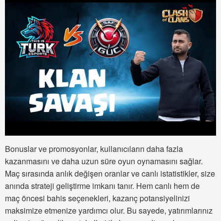
Bonuslar ve promosyonlar, kullanıcıların daha fazla
kazanmasını ve daha uzun süre oyun oynamasını sağlar.
Maç sırasında anlık değişen oranlar ve canlı istatistikler, size
anında strateji geliştirme imkanı tanır. Hem canlı hem de
maç öncesi bahis seçenekleri, kazanç potansiyelinizi
maksimize etmenize yardımcı olur. Bu sayede, yatırımlarınız