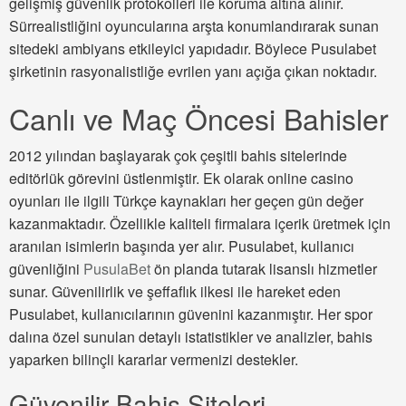
gelişmiş güvenlik protokolleri ile koruma altına alınır.
Sürrealistliğini oyuncularına arşta konumlandırarak sunan
sitedeki ambiyans etkileyici yapıdadır. Böylece Pusulabet
şirketinin rasyonalistliğe evrilen yanı açığa çıkan noktadır.
Canlı ve Maç Öncesi Bahisler
2012 yılından başlayarak çok çeşitli bahis sitelerinde
editörlük görevini üstlenmiştir. Ek olarak online casino
oyunları ile ilgili Türkçe kaynakları her geçen gün değer
kazanmaktadır. Özellikle kaliteli firmalara içerik üretmek için
aranılan isimlerin başında yer alır. Pusulabet, kullanıcı
güvenliğini
PusulaBet
ön planda tutarak lisanslı hizmetler
sunar. Güvenilirlik ve şeffaflık ilkesi ile hareket eden
Pusulabet, kullanıcılarının güvenini kazanmıştır. Her spor
dalına özel sunulan detaylı istatistikler ve analizler, bahis
yaparken bilinçli kararlar vermenizi destekler.
Güvenilir Bahis Siteleri