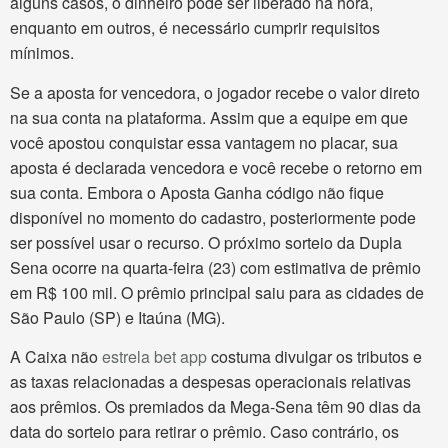
alguns casos, o dinheiro pode ser liberado na hora,
enquanto em outros, é necessário cumprir requisitos
mínimos.
Se a aposta for vencedora, o jogador recebe o valor direto
na sua conta na plataforma. Assim que a equipe em que
você apostou conquistar essa vantagem no placar, sua
aposta é declarada vencedora e você recebe o retorno em
sua conta. Embora o Aposta Ganha código não fique
disponível no momento do cadastro, posteriormente pode
ser possível usar o recurso. O próximo sorteio da Dupla
Sena ocorre na quarta-feira (23) com estimativa de prêmio
em R$ 100 mil. O prêmio principal saiu para as cidades de
São Paulo (SP) e Itaúna (MG).
A Caixa não
estrela bet app
costuma divulgar os tributos e
as taxas relacionadas a despesas operacionais relativas
aos prêmios. Os premiados da Mega-Sena têm 90 dias da
data do sorteio para retirar o prêmio. Caso contrário, os