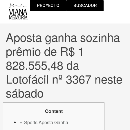
PROYECTO
BUSCADOR
Aposta ganha sozinha
prêmio de R$ 1
828.555,48 da
Lotofácil nº 3367 neste
sábado
Content
E-Sports Aposta Ganha