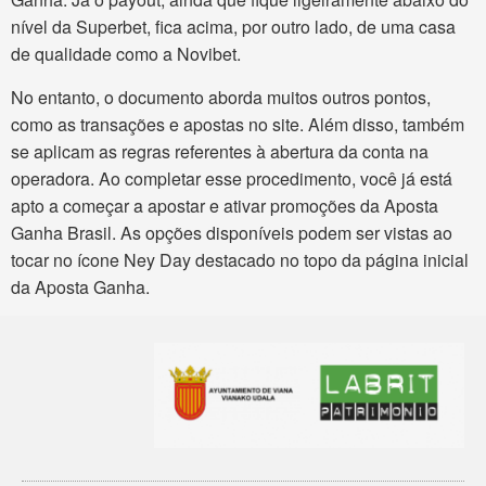
nível da Superbet, fica acima, por outro lado, de uma casa
de qualidade como a Novibet.
No entanto, o documento aborda muitos outros pontos,
como as transações e apostas no site. Além disso, também
se aplicam as regras referentes à abertura da conta na
operadora. Ao completar esse procedimento, você já está
apto a começar a apostar e ativar promoções da Aposta
Ganha Brasil. As opções disponíveis podem ser vistas ao
tocar no ícone Ney Day destacado no topo da página inicial
da Aposta Ganha.