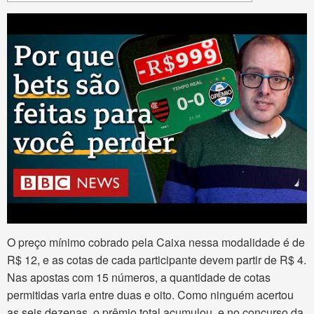
O preço mínimo cobrado pela Caixa nessa modalidade é de
R$ 12, e as cotas de cada participante devem partir de R$ 4.
Nas apostas com 15 números, a quantidade de cotas
permitidas varia entre duas e oito. Como ninguém acertou
as seis dezenas, o prêmio total acumulou, e no concurso da