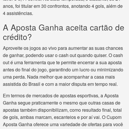
anos, foi titular em 30 confrontos, anotando 4 gols, além de
4 assistências.
A Aposta Ganha aceita cartão de
crédito?
Aproveite os jogos ao vivo para aumentar as suas chances
de ganhar, podendo usar o cash out quando quiser. O cash
out é uma ferramenta que te permite encerrar a sua aposta
antes do final do jogo, garantindo um lucro ou minimizando
uma perda. Nada melhor que acompanhar a casa mais
assistida do Brasil e com a maior disputa em tempo real.
Em termos de mercados de apostas esportivas, a Aposta
Ganha segue praticamente o mesmo que outras casas de
apostas também disponibilizam, como resultado final, total
de gols, ambas marcam, escanteios e por aí vai. O Cupom
Aposta Ganha oferece uma variedade de ofertas para você