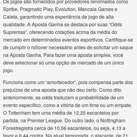
Os jogos são fornecidos por provedores renomados como
Spribe, Pragmatic Play, Evolution, Mancala Games e
Caleta, garantindo uma experiência de jogo de alta
qualidade. A Aposta Ganha se destaca por suas “Odds
Supremas”, oferecendo cotações acima da média do
mercado em determinados eventos esportivos. Certifique-se
de cumprir o rollover necessário antes de solicitar um saque
na Aposta Ganha. Para fazer uma aposta simples, você
deve selecionar só uma opção de mercado de um único
jogo.
Funciona como um “amortecedor”, pois compensa parte dos
prejuízos de uma aposta que não deu certo. Como dito
anteriormente, as odds traduzem a probabilidade de um
evento específico, como a vitória de um time ou um empate.
O Tottenham tem uma média de 12,25 escanteios por
partida, na Premier League. Do outro lado, o Nottingham
Forestregistra cerca de 10,56 escanteios, ou seja, 4,13 a
favor e 6,44 contra. Na atual temporada, o atacante, de 21