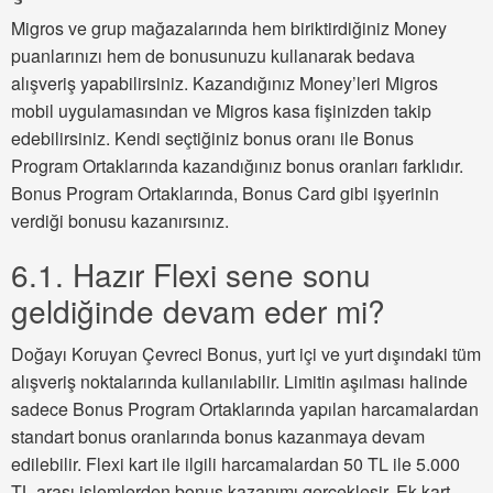
Migros ve grup mağazalarında hem biriktirdiğiniz Money
puanlarınızı hem de bonusunuzu kullanarak bedava
alışveriş yapabilirsiniz. Kazandığınız Money’leri Migros
mobil uygulamasından ve Migros kasa fişinizden takip
edebilirsiniz. Kendi seçtiğiniz bonus oranı ile Bonus
Program Ortaklarında kazandığınız bonus oranları farklıdır.
Bonus Program Ortaklarında, Bonus Card gibi işyerinin
verdiği bonusu kazanırsınız.
6.1. Hazır Flexi sene sonu
geldiğinde devam eder mi?
Doğayı Koruyan Çevreci Bonus, yurt içi ve yurt dışındaki tüm
alışveriş noktalarında kullanılabilir. Limitin aşılması halinde
sadece Bonus Program Ortaklarında yapılan harcamalardan
standart bonus oranlarında bonus kazanmaya devam
edilebilir. Flexi kart ile ilgili harcamalardan 50 TL ile 5.000
TL arası işlemlerden bonus kazanımı gerçekleşir. Ek kart