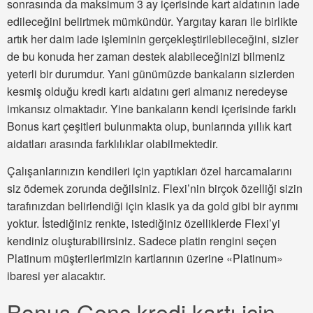
sonrasında da maksimum 3 ay içerisinde kart aidatının iade
edileceğini belirtmek mümkündür. Yargıtay kararı ile birlikte
artık her daim iade işleminin gerçekleştirilebileceğini, sizler
de bu konuda her zaman destek alabileceğinizi bilmeniz
yeterli bir durumdur. Yani günümüzde bankaların sizlerden
kesmiş olduğu kredi kartı aidatını geri almanız neredeyse
imkansız olmaktadır. Yine bankaların kendi içerisinde farklı
Bonus kart çeşitleri bulunmakta olup, bunlarında yıllık kart
aidatları arasında farklılıklar olabilmektedir.
Çalışanlarınızın kendileri için yaptıkları özel harcamalarını
siz ödemek zorunda değilsiniz. Flexi’nin birçok özelliği sizin
tarafınızdan belirlendiği için klasik ya da gold gibi bir ayrımı
yoktur. İstediğiniz renkte, istediğiniz özelliklerde Flexi’yi
kendiniz oluşturabilirsiniz. Sadece platin rengini seçen
Platinum müşterilerimizin kartlarının üzerine «Platinum»
ibaresi yer alacaktır.
Bonus Genç kredi kartı için