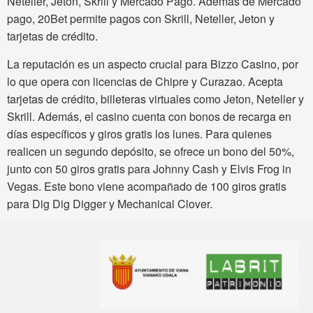
Neteller, Jeton, Skrill y Mercado Pago. Además de Mercado
pago, 20Bet permite pagos con Skrill, Neteller, Jeton y
tarjetas de crédito.
La reputación es un aspecto crucial para Bizzo Casino, por
lo que opera con licencias de Chipre y Curazao. Acepta
tarjetas de crédito, billeteras virtuales como Jeton, Neteller y
Skrill. Además, el casino cuenta con bonos de recarga en
días específicos y giros gratis los lunes. Para quienes
realicen un segundo depósito, se ofrece un bono del 50%,
junto con 50 giros gratis para Johnny Cash y Elvis Frog in
Vegas. Este bono viene acompañado de 100 giros gratis
para Dig Dig Digger y Mechanical Clover.