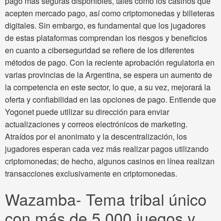
pago más seguras disponibles, tales como los casinos que
acepten mercado pago, así como criptomonedas y billeteras
digitales. Sin embargo, es fundamental que los jugadores
de estas plataformas comprendan los riesgos y beneficios
en cuanto a ciberseguridad se refiere de los diferentes
métodos de pago. Con la reciente aprobación regulatoria en
varias provincias de la Argentina, se espera un aumento de
la competencia en este sector, lo que, a su vez, mejorará la
oferta y confiabilidad en las opciones de pago. Entiende que
Yogonet puede utilizar su dirección para enviar
actualizaciones y correos electrónicos de marketing.
Atraídos por el anonimato y la descentralización, los
jugadores esperan cada vez más realizar pagos utilizando
criptomonedas; de hecho, algunos casinos en línea realizan
transacciones exclusivamente en criptomonedas.
Wazamba- Tema tribal único
con más de 5.000 juegos y