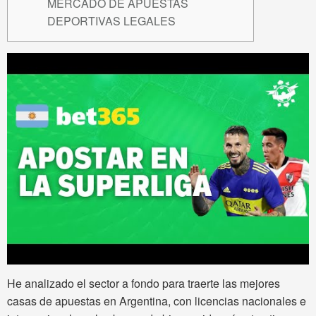
MERCADO DE APUESTAS
DEPORTIVAS LEGALES
He analizado el sector a fondo para traerte las mejores
casas de apuestas en Argentina, con licencias nacionales e