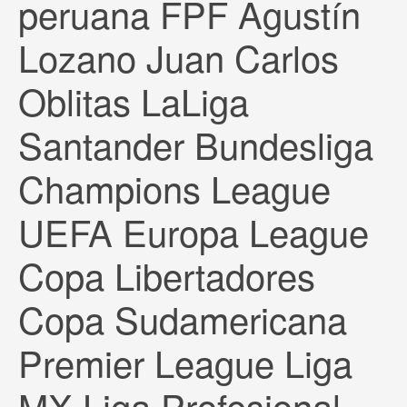
peruana FPF Agustín
Lozano Juan Carlos
Oblitas LaLiga
Santander Bundesliga
Champions League
UEFA Europa League
Copa Libertadores
Copa Sudamericana
Premier League Liga
MX Liga Profesional