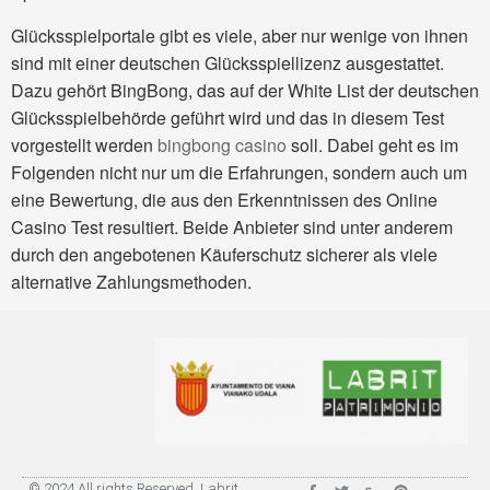
Glücksspielportale gibt es viele, aber nur wenige von ihnen
sind mit einer deutschen Glücksspiellizenz ausgestattet.
Dazu gehört BingBong, das auf der White List der deutschen
Glücksspielbehörde geführt wird und das in diesem Test
vorgestellt werden
bingbong casino
soll. Dabei geht es im
Folgenden nicht nur um die Erfahrungen, sondern auch um
eine Bewertung, die aus den Erkenntnissen des Online
Casino Test resultiert. Beide Anbieter sind unter anderem
durch den angebotenen Käuferschutz sicherer als viele
alternative Zahlungsmethoden.
© 2024 All rights Reserved. Labrit