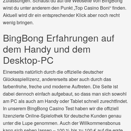
Zulassungen. Schaust du auf die Webseite von BingBong
wirst du unter anderem den Punkt „Top Casino Boni“ finden.
Aktuell wird dir ein entsprechender Klick aber noch recht
wenig bringen.
BingBong Erfahrungen auf
dem Handy und dem
Desktop-PC
Einerseits natürlich durch die offizielle deutscher
Glücksspiellizenz, andererseits aber auch durch das
farbenfrohe, freche und moderne Auftreten. Die Seite ist
dabei dennoch einfach aufgebaut, so dass man sich sowohl
am PC als auch am Handy oder Tablet schnell zurechtfindet.
In unserem BingBong Casino Test haben wir die offiziell
lizenzierte Online-Spielothek für deutsche Kunden genau
unter die Lupe genommen. Auch der Willkommensbonus
kann sich sehen lassen – 100 % bis zu 100 € auf die erste