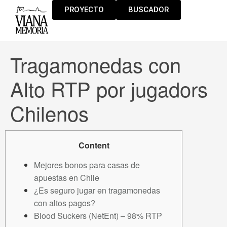
PROYECTO
BUSCADOR
Tragamonedas con
Alto RTP por jugadors
Chilenos
Content
Mejores bonos para casas de
apuestas en Chile
¿Es seguro jugar en tragamonedas
con altos pagos?
Blood Suckers (NetEnt) – 98% RTP