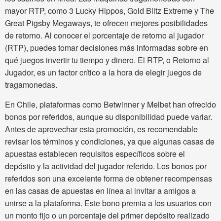
mayor RTP, como 3 Lucky Hippos, Gold Blitz Extreme y The
Great Pigsby Megaways, te ofrecen mejores posibilidades
de retorno. Al conocer el porcentaje de retorno al jugador
(RTP), puedes tomar decisiones más informadas sobre en
qué juegos invertir tu tiempo y dinero. El RTP, o Retorno al
Jugador, es un factor crítico a la hora de elegir juegos de
tragamonedas.
En Chile, plataformas como Betwinner y Melbet han ofrecido
bonos por referidos, aunque su disponibilidad puede variar.
Antes de aprovechar esta promoción, es recomendable
revisar los términos y condiciones, ya que algunas casas de
apuestas establecen requisitos específicos sobre el
depósito y la actividad del jugador referido. Los bonos por
referidos son una excelente forma de obtener recompensas
en las casas de apuestas en línea al invitar a amigos a
unirse a la plataforma. Este bono premia a los usuarios con
un monto fijo o un porcentaje del primer depósito realizado