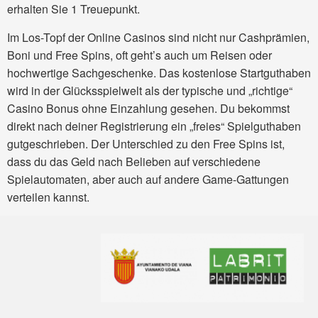
erhalten Sie 1 Treuepunkt.
Im Los-Topf der Online Casinos sind nicht nur Cashprämien,
Boni und Free Spins, oft geht’s auch um Reisen oder
hochwertige Sachgeschenke. Das kostenlose Startguthaben
wird in der Glücksspielwelt als der typische und „richtige“
Casino Bonus ohne Einzahlung gesehen. Du bekommst
direkt nach deiner Registrierung ein „freies“ Spielguthaben
gutgeschrieben. Der Unterschied zu den Free Spins ist,
dass du das Geld nach Belieben auf verschiedene
Spielautomaten, aber auch auf andere Game-Gattungen
verteilen kannst.