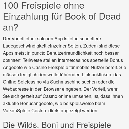
100 Freispiele ohne
Einzahlung für Book of Dead
an?
Der Vorteil einer solchen App ist eine schnellere
Ladegeschwindigkeit einzelner Seiten. Zudem sind diese
Apps meist in puncto Benutzerfreundlichkeit noch besser
optimiert. Teilweise stellen Internetcasinos spezielle Bonus
Angebote wie Casino Freispiele für mobile Nutzer bereit. Sie
müssen lediglich den weiterführenden Link anklicken, das
Online Spielcasino via Suchmaschine suchen oder die
Webadresse in den Browser eingeben. Der Vorteil, wenn
Sie sich gezielt auf Casino.online umsehen, ist, dass Ihnen
aktuelle Bonusangebote, wie beispielsweise beim
VulkanSpiele Casino, direkt angezeigt werden.
Die Wilds, Boni und Freispiele