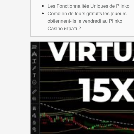
Les Fonctionnalités Uniques de Plinko
Combien de tours gratuits les joueurs
obtiennent-ils le vendredi au Plinko
Casino играть?