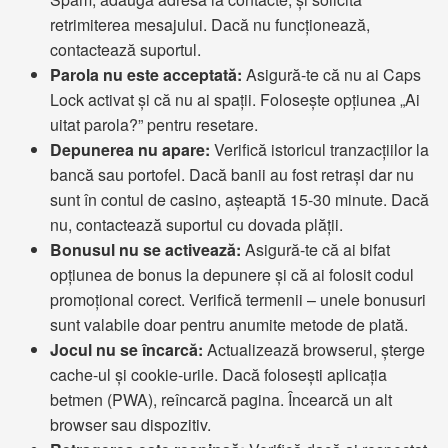
retrimiterea mesajului. Dacă nu funcționează,
contactează suportul.
Parola nu este acceptată:
Asigură-te că nu ai Caps
Lock activat și că nu ai spații. Folosește opțiunea „Ai
uitat parola?” pentru resetare.
Depunerea nu apare:
Verifică istoricul tranzacțiilor la
bancă sau portofel. Dacă banii au fost retrași dar nu
sunt în contul de casino, așteaptă 15-30 minute. Dacă
nu, contactează suportul cu dovada plății.
Bonusul nu se activează:
Asigură-te că ai bifat
opțiunea de bonus la depunere și că ai folosit codul
promoțional corect. Verifică termenii – unele bonusuri
sunt valabile doar pentru anumite metode de plată.
Jocul nu se încarcă:
Actualizează browserul, șterge
cache-ul și cookie-urile. Dacă folosești aplicația
betmen (PWA), reîncarcă pagina. Încearcă un alt
browser sau dispozitiv.