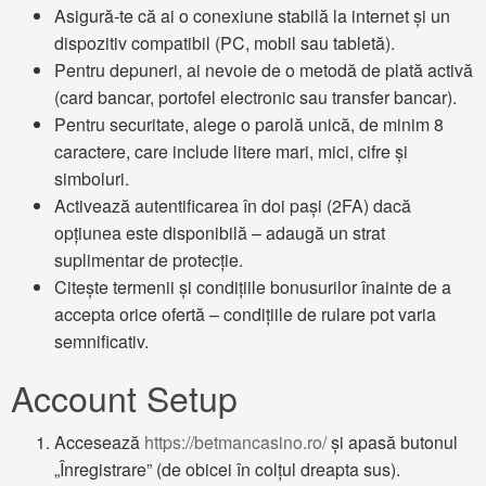
Asigură-te că ai o conexiune stabilă la internet și un
dispozitiv compatibil (PC, mobil sau tabletă).
Pentru depuneri, ai nevoie de o metodă de plată activă
(card bancar, portofel electronic sau transfer bancar).
Pentru securitate, alege o parolă unică, de minim 8
caractere, care include litere mari, mici, cifre și
simboluri.
Activează autentificarea în doi pași (2FA) dacă
opțiunea este disponibilă – adaugă un strat
suplimentar de protecție.
Citește termenii și condițiile bonusurilor înainte de a
accepta orice ofertă – condițiile de rulare pot varia
semnificativ.
Account Setup
Accesează
https://betmancasino.ro/
și apasă butonul
„Înregistrare” (de obicei în colțul dreapta sus).