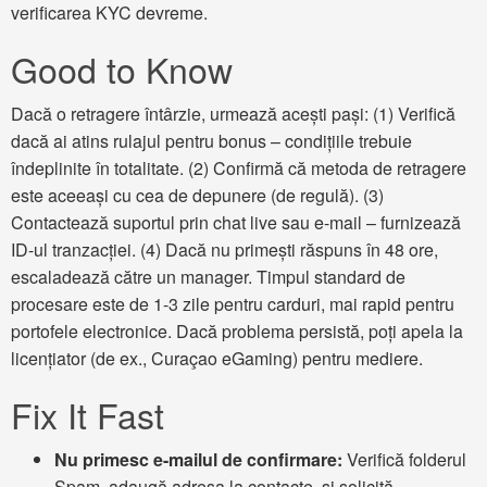
verificarea KYC devreme.
Good to Know
Dacă o retragere întârzie, urmează acești pași: (1) Verifică
dacă ai atins rulajul pentru bonus – condițiile trebuie
îndeplinite în totalitate. (2) Confirmă că metoda de retragere
este aceeași cu cea de depunere (de regulă). (3)
Contactează suportul prin chat live sau e-mail – furnizează
ID-ul tranzacției. (4) Dacă nu primești răspuns în 48 ore,
escaladează către un manager. Timpul standard de
procesare este de 1-3 zile pentru carduri, mai rapid pentru
portofele electronice. Dacă problema persistă, poți apela la
licențiator (de ex., Curaçao eGaming) pentru mediere.
Fix It Fast
Nu primesc e-mailul de confirmare:
Verifică folderul
Spam, adaugă adresa la contacte, și solicită