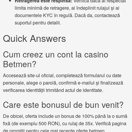
Retragerea este respinsă:
Verifică dacă ai respectat
limita minimă de retragere, ai îndeplinit rulajul și ai
documentele KYC în regulă. Dacă da, contactează
suportul pentru detalii.
Quick Answers
Cum creez un cont la casino
Betmen?
Accesează site-ul oficial, completează formularul cu date
personale, alege o parolă, confirmă e-mailul și finalizează
verificarea identității trimitând actul de identitate.
Care este bonusul de bun venit?
De obicei, oferta include un bonus de 100% până la o sumă
fixă (de exemplu 500 RON), cu rulaj de 35x. Verifică pagina
de promiții pentru cele mai recente oferte betmen.