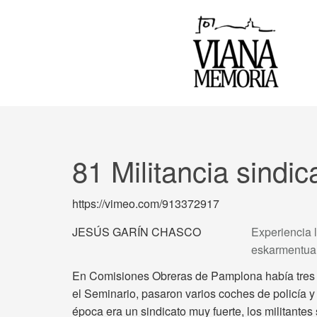
81 Militancia sindi
https://vimeo.com/913372917
JESÚS GARÍN CHASCO
Experiencia l
eskarmentua
En Comisiones Obreras de Pamplona había tres p
el Seminario, pasaron varios coches de policía y
época era un sindicato muy fuerte, los militantes