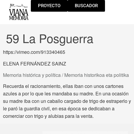
PROYECTO
BUSCADOR
59 La Posguerra
https://vimeo.com/913340465
ELENA FERNÁNDEZ SAINZ
Memoria histórica y política / Memoria historikoa eta politika
Recuerda el racionamiento, ellas iban con unos cartones
azules a por lo que les mandaba su madre. En una ocasión
su madre iba con un caballo cargado de trigo de estraperlo y
le paró la guardia civil, en esa época se dedicaban a
comerciar con trigo y alubias para la venta.