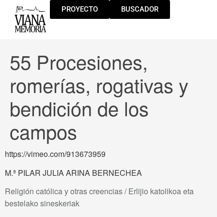
PROYECTO
BUSCADOR
55 Procesiones,
romerías, rogativas y
bendición de los
campos
https://vimeo.com/913673959
M.ª PILAR JULIA ARINA BERNECHEA
Religión católica y otras creencias / Erlijio katolikoa eta
bestelako sineskeriak