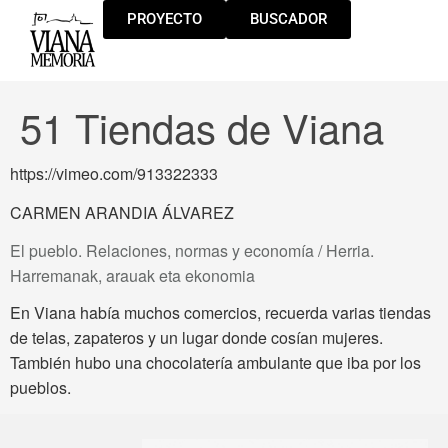
PROYECTO
BUSCADOR
51 Tiendas de Viana
https://vimeo.com/913322333
CARMEN ARANDIA ÁLVAREZ
El pueblo. Relaciones, normas y economía / Herria.
Harremanak, arauak eta ekonomia
En Viana había muchos comercios, recuerda varias tiendas
de telas, zapateros y un lugar donde cosían mujeres.
También hubo una chocolatería ambulante que iba por los
pueblos.