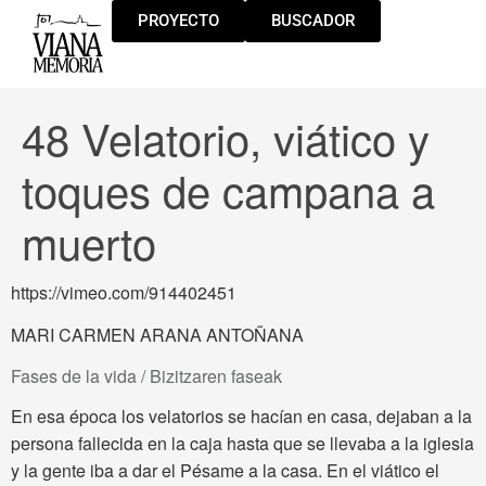
PROYECTO
BUSCADOR
48 Velatorio, viático y
toques de campana a
muerto
https://vimeo.com/914402451
MARI CARMEN ARANA ANTOÑANA
Fases de la vida / Bizitzaren faseak
En esa época los velatorios se hacían en casa, dejaban a la
persona fallecida en la caja hasta que se llevaba a la iglesia
y la gente iba a dar el Pésame a la casa. En el viático el