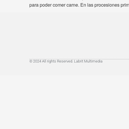
para poder comer carne. En las procesiones prim
© 2024 All rights Reserved. Labrit Multimedia