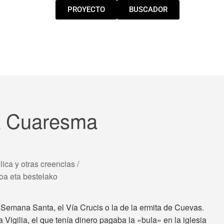
PROYECTO
BUSCADOR
la Cuaresma
lica y otras creencias /
ikoa eta bestelako
emana Santa, el Vía Crucis o la de la ermita de Cuevas.
igilia, el que tenía dinero pagaba la «bula» en la iglesia