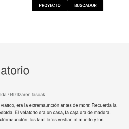
PROYECTO
BUSCADOR
latorio
ida / Bizitzaren faseak
iático, era la extremaunción antes de morir. Recuerda la
bida. El velatorio era en casa, la caja era de madera.
extremaunción, los familiares vestían al muerto y los