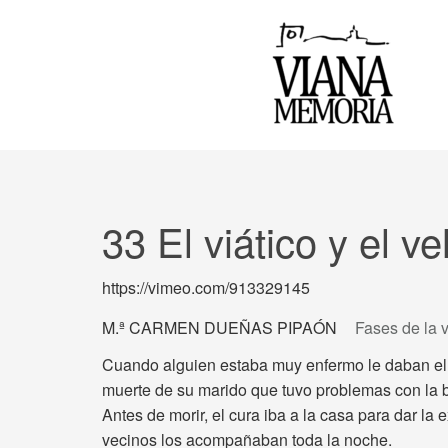
33 El viático y el ve
https://vimeo.com/913329145
M.ª CARMEN DUEÑAS PIPAÓN
Fases de la v
Cuando alguien estaba muy enfermo le daban el v
muerte de su marido que tuvo problemas con la be
Antes de morir, el cura iba a la casa para dar la 
vecinos los acompañaban toda la noche.