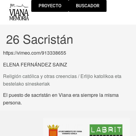
PROYECTO
BUSCADOR
26 Sacristán
https://vimeo.com/913338655
ELENA FERNÁNDEZ SAINZ
Religión católica y otras creencias / Erlijio katolikoa eta
bestelako sineskeriak
El puesto de sacristán en Viana era siempre la misma
persona.