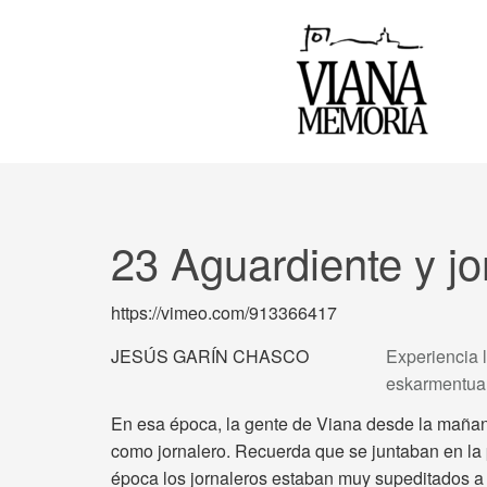
23 Aguardiente y jo
https://vimeo.com/913366417
JESÚS GARÍN CHASCO
Experiencia l
eskarmentua
En esa época, la gente de Viana desde la mañana
como jornalero. Recuerda que se juntaban en la p
época los jornaleros estaban muy supeditados a l