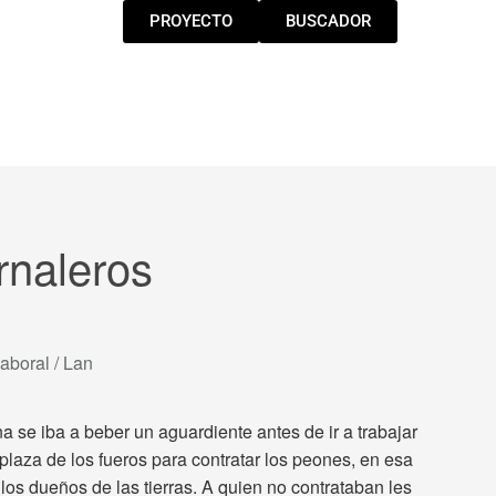
PROYECTO
BUSCADOR
rnaleros
aboral / Lan
 se iba a beber un aguardiente antes de ir a trabajar
laza de los fueros para contratar los peones, en esa
os dueños de las tierras. A quien no contrataban les