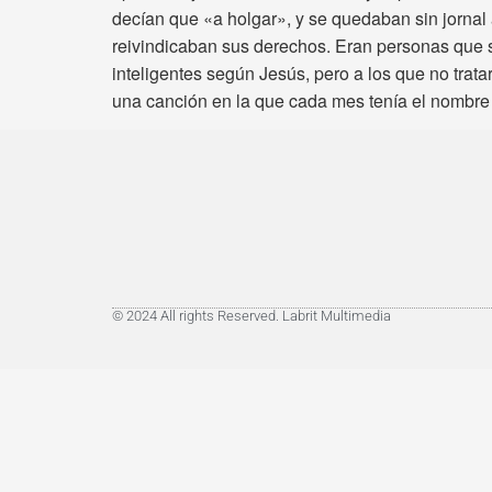
decían que «a holgar», y se quedaban sin jornal
reivindicaban sus derechos. Eran personas que s
inteligentes según Jesús, pero a los que no tra
una canción en la que cada mes tenía el nombre 
© 2024 All rights Reserved. Labrit Multimedia