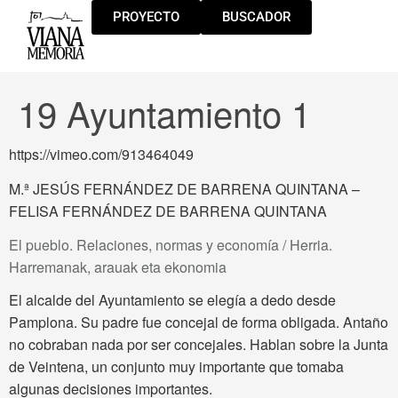
PROYECTO
BUSCADOR
19 Ayuntamiento 1
https://vimeo.com/913464049
M.ª JESÚS FERNÁNDEZ DE BARRENA QUINTANA –
FELISA FERNÁNDEZ DE BARRENA QUINTANA
El pueblo. Relaciones, normas y economía / Herria.
Harremanak, arauak eta ekonomia
El alcalde del Ayuntamiento se elegía a dedo desde
Pamplona. Su padre fue concejal de forma obligada. Antaño
no cobraban nada por ser concejales. Hablan sobre la Junta
de Veintena, un conjunto muy importante que tomaba
algunas decisiones importantes.