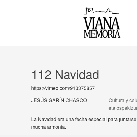
112 Navidad
https://vimeo.com/913375857
JESÚS GARÍN CHASCO
Cultura y cel
eta ospakiz
La Navidad era una fecha especial para juntarse 
mucha armonía.