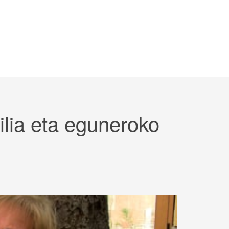
milia eta eguneroko