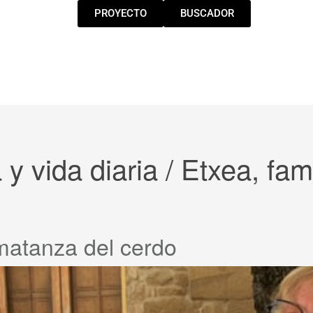
PROYECTO
BUSCADOR
 y vida diaria / Etxea, fa
matanza del cerdo