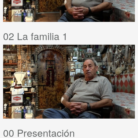
02 La familia 1
00 Presentación