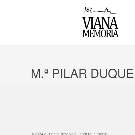
M.ª PILAR DUQU
© 2024 All rights Reserved. Labrit Multimedia