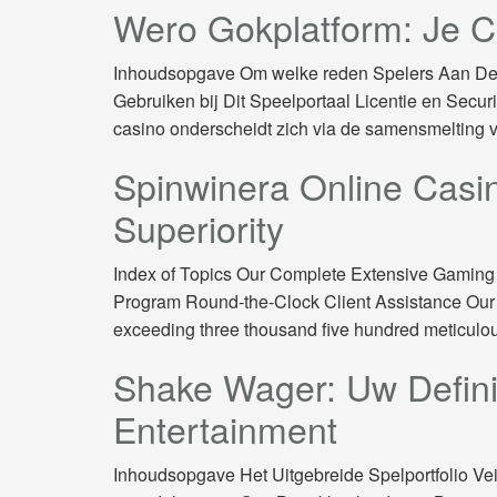
Wero Gokplatform: Je Co
Inhoudsopgave Om welke reden Spelers Aan Deze
Gebruiken bij Dit Speelportaal Licentie en Secur
casino onderscheidt zich via de samensmelting v
Spinwinera Online Casin
Superiority
Index of Topics Our Complete Extensive Gaming
Program Round-the-Clock Client Assistance Our C
exceeding three thousand five hundred meticulo
Shake Wager: Uw Definit
Entertainment
Inhoudsopgave Het Uitgebreide Spelportfolio Ve