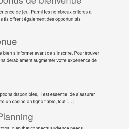
érience de jeu. Parmi les nombreux critères à
s ils offrent également des opportunités
venue
e bien s’informer avant de s’inscrire. Pour trouver
t considérablement augmenter votre expérience de
ptions disponibles, il est essentiel de s’assurer
re un casino en ligne fiable, tout […]
Planning
itorial plan that connects audience needs,