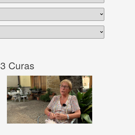
3 Curas